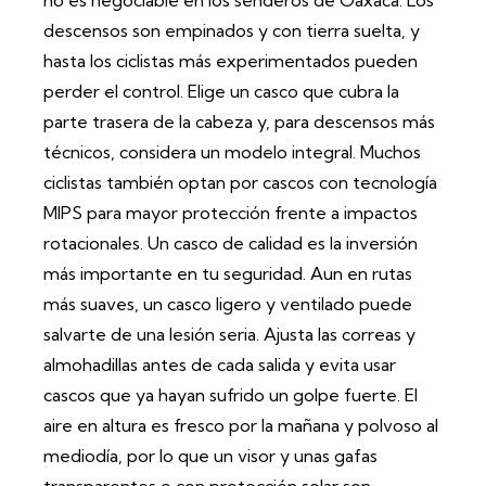
no es negociable en los senderos de Oaxaca. Los
descensos son empinados y con tierra suelta, y
hasta los ciclistas más experimentados pueden
perder el control. Elige un casco que cubra la
parte trasera de la cabeza y, para descensos más
técnicos, considera un modelo integral. Muchos
ciclistas también optan por cascos con tecnología
MIPS para mayor protección frente a impactos
rotacionales. Un casco de calidad es la inversión
más importante en tu seguridad. Aun en rutas
más suaves, un casco ligero y ventilado puede
salvarte de una lesión seria. Ajusta las correas y
almohadillas antes de cada salida y evita usar
cascos que ya hayan sufrido un golpe fuerte. El
aire en altura es fresco por la mañana y polvoso al
mediodía, por lo que un visor y unas gafas