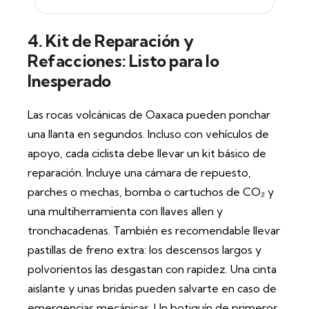
4. Kit de Reparación y
Refacciones: Listo para lo
Inesperado
Las rocas volcánicas de Oaxaca pueden ponchar
una llanta en segundos. Incluso con vehículos de
apoyo, cada ciclista debe llevar un kit básico de
reparación. Incluye una cámara de repuesto,
parches o mechas, bomba o cartuchos de CO₂ y
una multiherramienta con llaves allen y
tronchacadenas. También es recomendable llevar
pastillas de freno extra: los descensos largos y
polvorientos las desgastan con rapidez. Una cinta
aislante y unas bridas pueden salvarte en caso de
emergencias mecánicas. Un botiquín de primeros